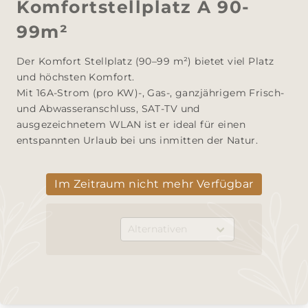
Komfortstellplatz A 90-
99m²
Der Komfort Stellplatz (90–99 m²) bietet viel Platz 
und höchsten Komfort. 

Mit 16A-Strom (pro KW)-, Gas-, ganzjährigem Frisch- 
und Abwasseranschluss, SAT-TV und 
ausgezeichnetem WLAN ist er ideal für einen 
entspannten Urlaub bei uns inmitten der Natur.
Im Zeitraum nicht mehr Verfügbar