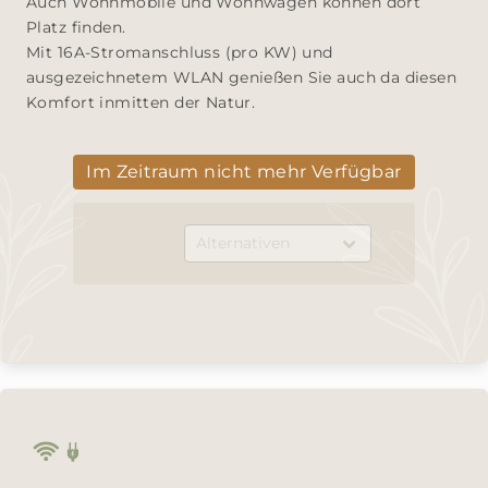
Auch Wohnmobile und Wohnwagen können dort 
Platz finden.

Mit 16A-Stromanschluss (pro KW) und 
ausgezeichnetem WLAN genießen Sie auch da diesen 
Komfort inmitten der Natur.
Im Zeitraum nicht mehr Verfügbar