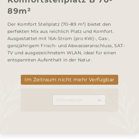
89m²
Der Komfort Stellplatz (70–89 m²) bietet den 
perfekten Mix aus reichlich Platz und Komfort. 

Ausgestattet mit 16A-Strom (pro KW)-, Gas-, 
ganzjährigem Frisch- und Abwasseranschluss, SAT-
TV und ausgezeichnetem WLAN, ideal für einen 
entspannten Aufenthalt in der Natur.
Im Zeitraum nicht mehr Verfügbar