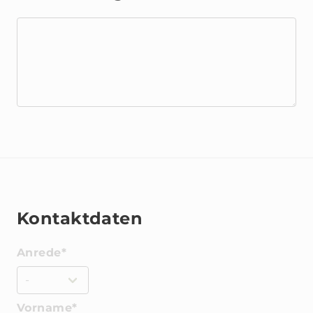
Kontaktdaten
Anrede*
Vorname*