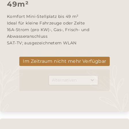
49m²
Komfort Mini-Stellplatz bis 49 m²

Ideal für kleine Fahrzeuge oder Zelte

16A-Strom (pro KW)-, Gas-, Frisch- und 
Abwasseranschluss

SAT-TV; ausgezeichnetem WLAN
Im Zeitraum nicht mehr Verfügbar