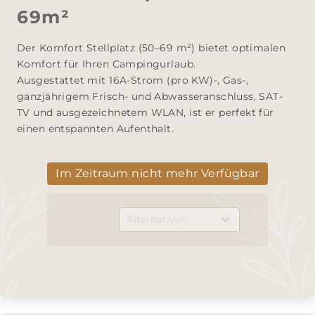
69m²
Der Komfort Stellplatz (50–69 m²) bietet optimalen 
Komfort für Ihren Campingurlaub. 

Ausgestattet mit 16A-Strom (pro KW)-, Gas-, 
ganzjährigem Frisch- und Abwasseranschluss, SAT-
TV und ausgezeichnetem WLAN, ist er perfekt für 
einen entspannten Aufenthalt.
Im Zeitraum nicht mehr Verfügbar