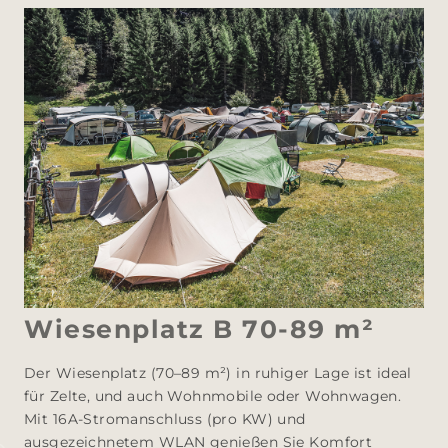
Wiesenplatz B 70-89 m²
Der Wiesenplatz (70–89 m²) in ruhiger Lage ist ideal 
für Zelte, und auch Wohnmobile oder Wohnwagen. 

Mit 16A-Stromanschluss (pro KW) und 
ausgezeichnetem WLAN genießen Sie Komfort 