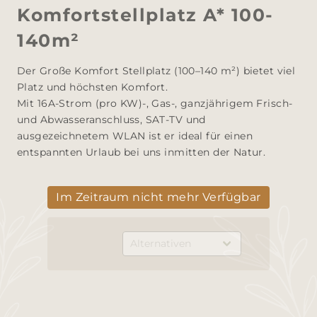
Komfortstellplatz A* 100-
140m²
Der Große Komfort Stellplatz (100–140 m²) bietet viel 
Platz und höchsten Komfort. 

Mit 16A-Strom (pro KW)-, Gas-, ganzjährigem Frisch- 
und Abwasseranschluss, SAT-TV und 
ausgezeichnetem WLAN ist er ideal für einen 
entspannten Urlaub bei uns inmitten der Natur.
Im Zeitraum nicht mehr Verfügbar