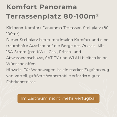
Komfort Panorama
Terrassenplatz 80-100m²
Kleinerer Komfort Panorama-Terrassen-Stellplatz (80–
100m²) 

Dieser Stellplatz bietet maximalen Komfort und eine 
traumhafte Aussicht auf die Berge des Ötztals. Mit 
16A-Strom (pro KW)-, Gas-, Frisch- und 
Abwasseranschluss, SAT-TV und WLAN bleiben keine 
Wünsche offen.

Hinweis: Für Wohnwagen ist ein starkes Zugfahrzeug 
von Vorteil, größere Wohnmobile erfordern gute 
Fahrkenntnisse.
Im Zeitraum nicht mehr Verfügbar